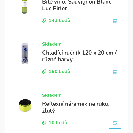
Bílé víno: Sauvignon Blanc -
Oblečení
15
Luc Pirlet
Pro nejmenší
12
Do
Sport a volný čas
14
143 bodů
Zdraví a krása
10
Skladem
Chladící ručník 120 x 20 cm /
různé barvy
150 bodů
Skladem
Reflexní náramek na ruku,
žlutý
10 bodů