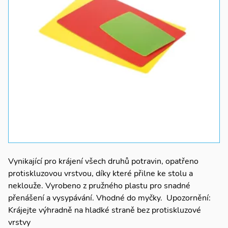
Vynikající pro krájení všech druhů potravin, opatřeno
protiskluzovou vrstvou, díky které přilne ke stolu a
neklouže. Vyrobeno z pružného plastu pro snadné
přenášení a vysypávání. Vhodné do myčky. Upozornění:
Krájejte výhradně na hladké straně bez protiskluzové
vrstvy