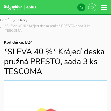
Domů
Dárky
*SLEVA 40 %* Krájecí deska pružná PRESTO, sada 3 ks
TESCOMA
Kód dárku:
B24
*SLEVA 40 %* Krájecí deska
pružná PRESTO, sada 3 ks
TESCOMA