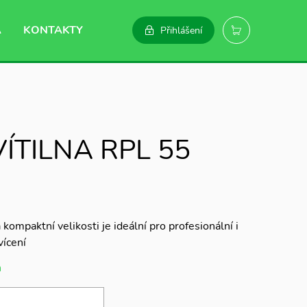
A
KONTAKTY
Přihlášení
ÍTILNA RPL 55
 kompaktní velikosti je ideální pro profesionální i
vícení
m