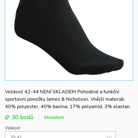
Velikost 42-44 NENÍ SKLADEM Pohodlné a funkční
sportovní ponožky James & Nicholson. Vnější materiál:
40% polyester, 40% bavlna, 17% polyamid, 3% elastan.
30 bodů
Skladem
Velikost