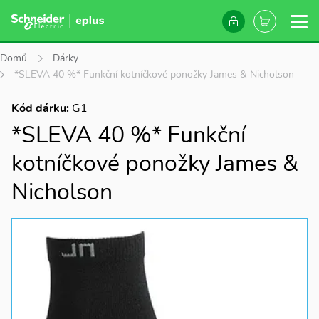
Domů
Dárky
*SLEVA 40 %* Funkční kotníčkové ponožky James & Nicholson
Kód dárku:
G1
*SLEVA 40 %* Funkční
kotníčkové ponožky James &
Nicholson