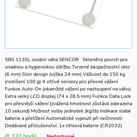
SBS 113SL osobní váha SENCOR Skleněný povrch pro
snadnou a hygienickou údržbu Tvrzené bezpečnostní sklo
(6 mm) Slim design (výška 24 mm) Váživost do 150 kg
(rozlišení 100 g) 4 citlivé senzory pro přesné vážení
Funkce Auto-On (okamžité vážení po nastoupení na váhu)
Extra velký LCD displej (74 x 28,5 mm) Funkce Data Lock
pro přesnější vážení (zvážená hmotnost zůstává zobrazena
10 sekund) Možnost volby jednotek (kg/lb) Indikace slabé
baterie a přetížení Automatické vypnutí při nečinnosti
Dodávané příslušenství: 1x lithiová baterie (CR2032)
131 bodů
Nedostupné