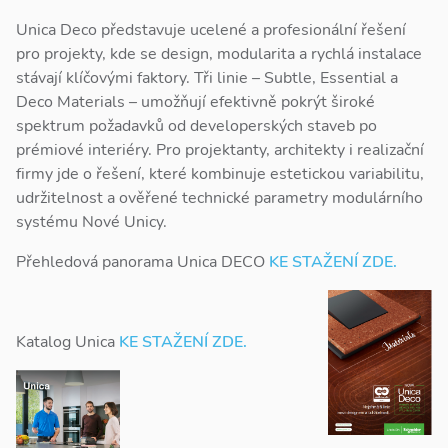
Unica Deco představuje ucelené a profesionální řešení
pro projekty, kde se design, modularita a rychlá instalace
stávají klíčovými faktory. Tři linie – Subtle, Essential a
Deco Materials – umožňují efektivně pokrýt široké
spektrum požadavků od developerských staveb po
prémiové interiéry. Pro projektanty, architekty i realizační
firmy jde o řešení, které kombinuje estetickou variabilitu,
udržitelnost a ověřené technické parametry modulárního
systému Nové Unicy.
Přehledová panorama Unica DECO
KE STAŽENÍ ZDE.
Katalog Unica
KE STAŽENÍ ZDE.