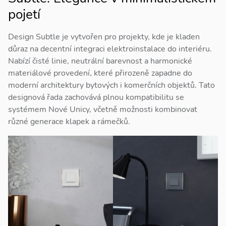
pojetí
Design Subtle je vytvořen pro projekty, kde je kladen
důraz na decentní integraci elektroinstalace do interiéru.
Nabízí čisté linie, neutrální barevnost a harmonické
materiálové provedení, které přirozeně zapadne do
moderní architektury bytových i komerčních objektů. Tato
designová řada zachovává plnou kompatibilitu se
systémem Nové Unicy, včetně možnosti kombinovat
různé generace klapek a rámečků.