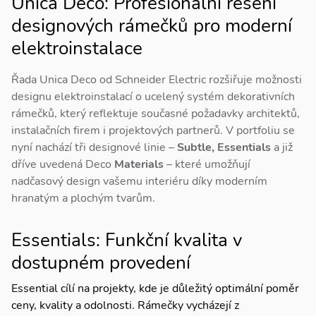
Unica Deco: Profesionální řešení
designových rámečků pro moderní
elektroinstalace
Řada Unica Deco od Schneider Electric rozšiřuje možnosti
designu elektroinstalací o ucelený systém dekorativních
rámečků, který reflektuje současné požadavky architektů,
instalačních firem i projektových partnerů. V portfoliu se
nyní nachází tři designové linie –
Subtle, Essentials
a již
dříve uvedená Deco
Materials
– které umožňují
nadčasový design vašemu interiéru díky moderním
hranatým a plochým tvarům.
Essentials: Funkční kvalita v
dostupném provedení
Essential cílí na projekty, kde je důležitý optimální poměr
ceny, kvality a odolnosti. Rámečky vycházejí z