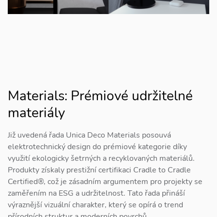
Materials: Prémiové udržitelné
materiály
Již uvedená řada Unica Deco Materials posouvá
elektrotechnický design do prémiové kategorie díky
využití ekologicky šetrných a recyklovaných materiálů.
Produkty získaly prestižní certifikaci Cradle to Cradle
Certified®, což je zásadním argumentem pro projekty se
zaměřením na ESG a udržitelnost. Tato řada přináší
výraznější vizuální charakter, který se opírá o trend
přírodních struktur a moderních povrchů.