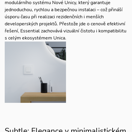
modulárního systému Nové Unicy, který garantuje
jednoduchou, rychlou a bezpečnou instalaci – což přináší
úsporu času při realizaci rezidenčních i menších
developerských projektů. Přestože jde o cenově efektivní
řešení, Essential zachovává vizuální čistotu i kompatibilitu
s celým ekosystémem Unica.
Subtle: Elegance v minimalistickém