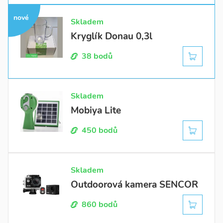
nové
Skladem
Kryglík Donau 0,3l
38 bodů
Skladem
Mobiya Lite
450 bodů
Skladem
Outdoorová kamera SENCOR
860 bodů