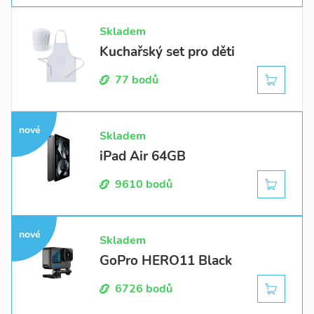
Skladem
Kuchařský set pro děti
77 bodů
nové
Skladem
iPad Air 64GB
9610 bodů
nové
Skladem
GoPro HERO11 Black
6726 bodů