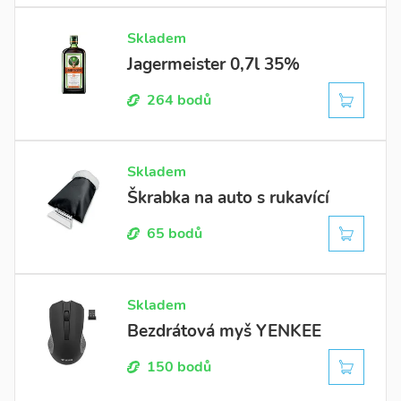
Skladem
Jagermeister 0,7l 35%
264 bodů
Skladem
Škrabka na auto s rukavící
65 bodů
Skladem
Bezdrátová myš YENKEE
150 bodů